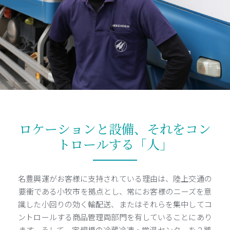
ロケーションと設備、それをコン
トロールする「人」
名豊興運がお客様に支持されている理由は、陸上交通の
要衝である小牧市を拠点とし、常にお客様のニーズを意
識した小回りの効く輸配送、またはそれらを集中してコ
ントロールする商品管理両部門を有していることにあり
ます。そして一定規模の冷蔵冷凍・常温センターを２拠