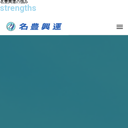
名豊興運の強み
strengths