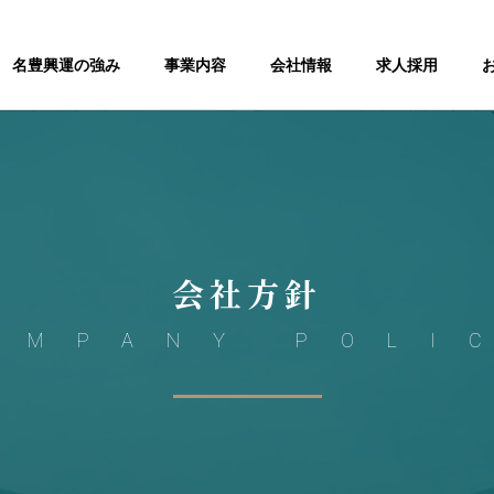
名豊興運の強み
事業内容
会社情報
求人採用
会社方針
OMPANY POLI