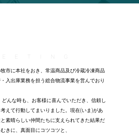
REETING
小牧市に本社をおき、常温商品及び冷蔵冷凍商品
管・入出庫業務を担う総合物流事業を営んでおり
来、どんな時も、お客様に喜んでいただき、信頼し
考えて行動してまいりました。現在(いま)があ
様と素晴らしい仲間たちに支えられてきた結果だ
たむきに、真面目にコツコツと、