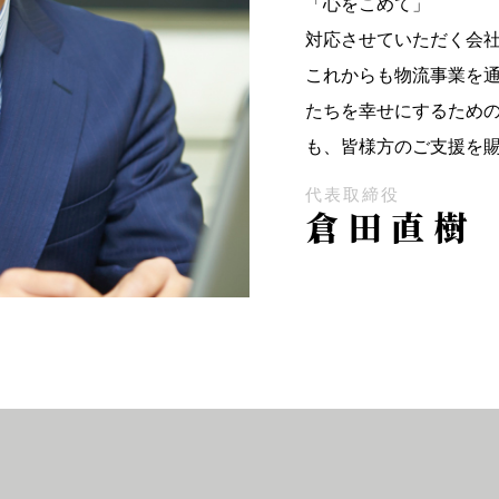
「心をこめて」
対応させていただく会
これからも物流事業を
たちを幸せにするため
も、皆様方のご支援を
代表取締役
倉田直樹