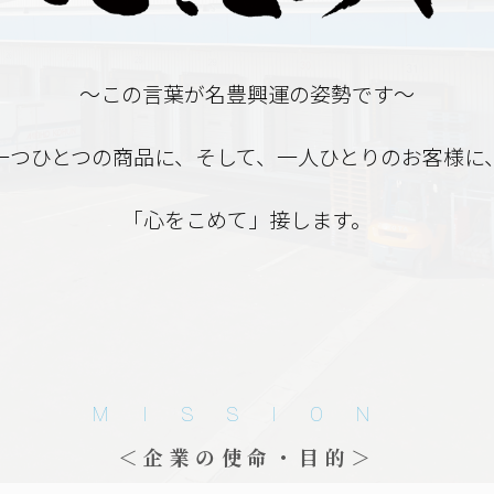
～この言葉が名豊興運の姿勢です～
一つひとつの商品に、そして、一人ひとりのお客様に
「心をこめて」接します。
MISSION
＜企業の使命・目的＞