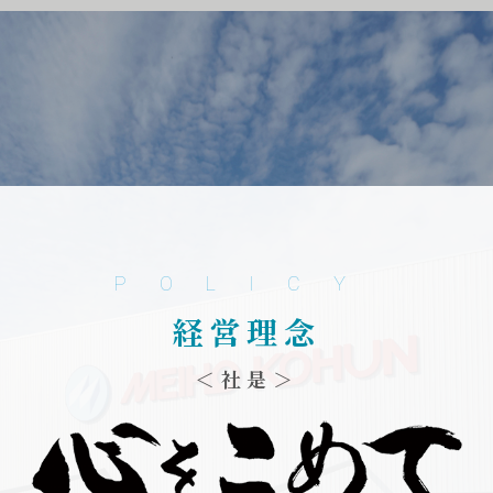
POLICY
経営理念
＜社是＞