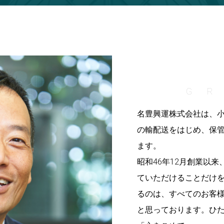
G
名豊興運株式会社は、
の輸配送をはじめ、保
ます。
昭和46年12月創業以
ていただけることだけを
るのは、すべてのお客
と思っております。ひ