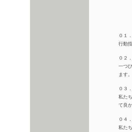
０１
行動
０２
一つ
ます
０３
私た
て良
０４．
私た