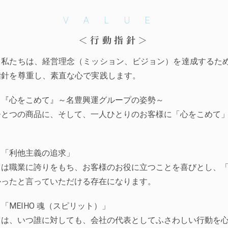
VALUE
＜行動指針＞
．私たちは、経営理念（ミッション、ビジョン）を達成するた
指針を尊重し、素直な心で実践します。
．『心をこめて』～名豊興運グループの姿勢～
ひとつの商品に、そして、一人ひとりのお客様に「心をこめて
。
．「利他主義の追求」
ちは職業に誇りをもち、お客様のお役に立つことを喜びとし、
かったと言っていただける存在になります。
「MEIHO 魂（スピリット）」
ちは、いつ誰に対しても、会社の代表としてふさわしい行動を