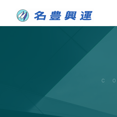
HOME
C