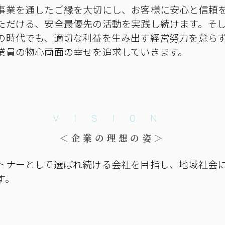
事業を通したご縁を大切にし、お客様に安心と信頼
ただける、安全最優先の活動を実践し続けます。そ
の時代でも、適切な利益を生み出す経営努力を怠ら
業員の物心両面の幸せを追求していきます。
VISION
＜企業の理想の姿＞
トナーとして選ばれ続ける会社を目指し、地域社会
す。