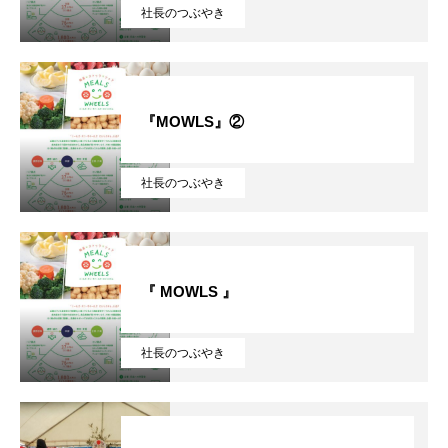
社長のつぶやき
『MOWLS』②
社長のつぶやき
HOME
『 MOWLS 』
ABOUT US
社長のつぶやき
INTERVIEW
JOIN US！