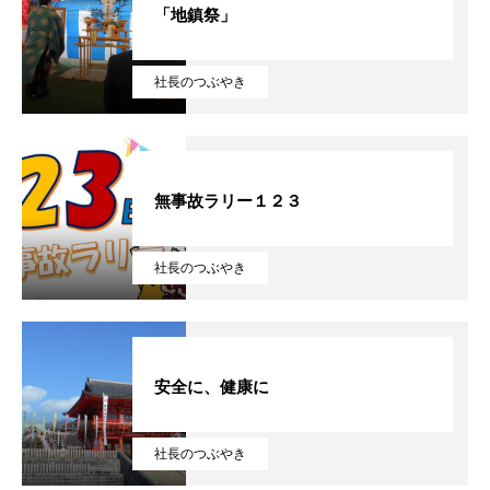
「地鎮祭」
JOB DESCRIPTION
社長のつぶやき
BLOG
無事故ラリー１２３
社長のつぶやき
安全に、健康に
社長のつぶやき