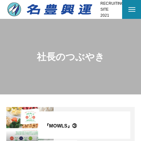
RECRUITING
SITE
2021
社長のつぶやき
『MOWLS』③