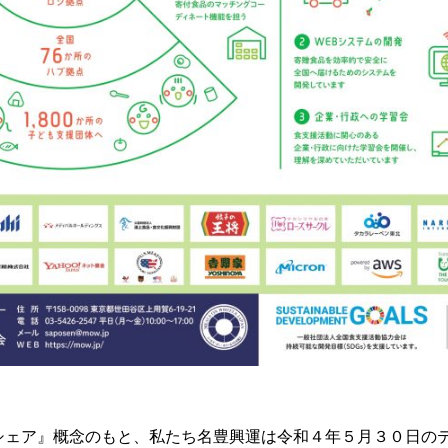
シェア』概念のもと、私たち名豊興運は令和４年５月３０日の