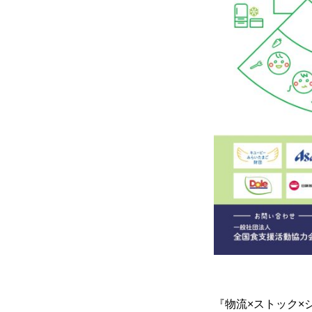
HOME
ABOUT US
INTERVIEW
『物流×ストック×