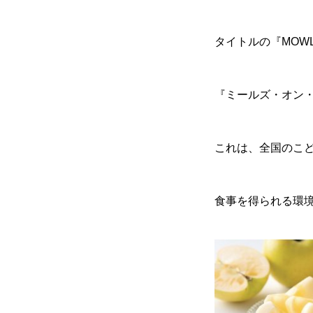
タイトルの『MOW
『ミールズ・オン
これは、全国のこ
食事を得られる環