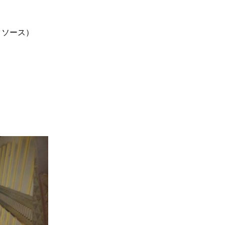
タソース）