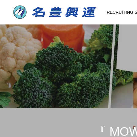
RECRUITING S
『 MOW