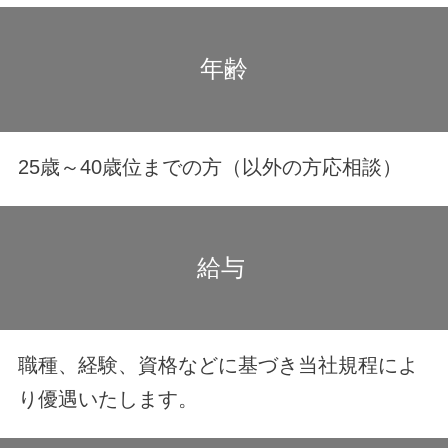
年齢
25歳～40歳位までの方（以外の方応相談）
給与
職種、経験、資格などに基づき当社規程によ
り優遇いたします。
HOME