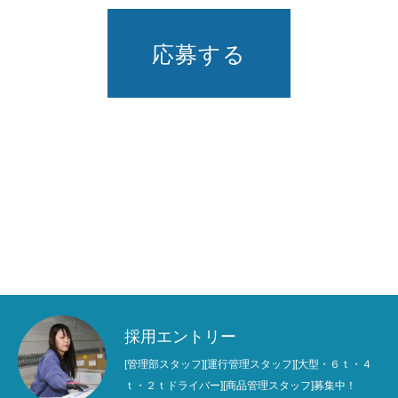
応募する
採用エントリー
[管理部スタッフ][運行管理スタッフ][大型・６ｔ・４
ｔ・２ｔドライバー][商品管理スタッフ]募集中！