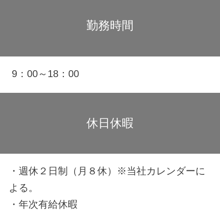
ABOUT US
勤務時間
INTERVIEW
JOIN US！
9：00～18：00
JOB DESCRIPTION
BLOG
休日休暇
・週休２日制（月８休）※当社カレンダーに
よる。
・年次有給休暇